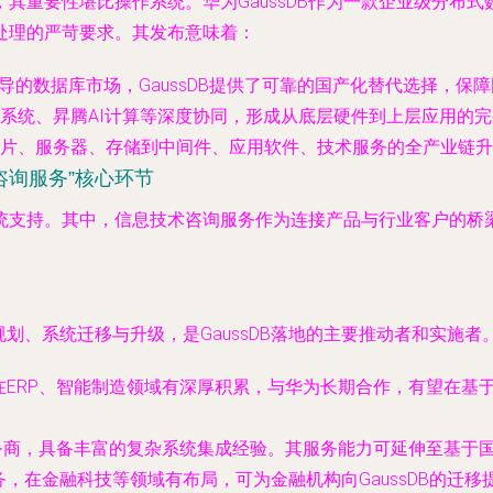
其重要性堪比操作系统。华为GaussDB作为一款企业级分布
处理的严苛要求。其发布意味着：
商主导的数据库市场，GaussDB提供了可靠的国产化替代选择，
系统、昇腾AI计算等深度协同，形成从底层硬件到上层应用的
片、服务器、存储到中间件、应用软件、技术服务的全产业链升
咨询服务”核心环节
系统支持。其中，
信息技术咨询服务
作为连接产品与行业客户的桥
划、系统迁移与升级，是GaussDB落地的主要推动者和实施者
ERP、智能制造领域有深厚积累，与华为长期合作，有望在基于Ga
服务商，具备丰富的复杂系统集成经验。其服务能力可延伸至基于
，在金融科技等领域有布局，可为金融机构向GaussDB的迁