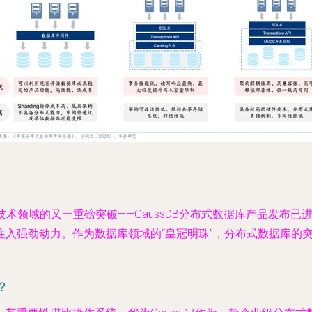
根技术领域的又一重磅突破——GaussDB分布式数据库产品发
注入强劲动力。作为数据库领域的“皇冠明珠”，分布式数据库的
？