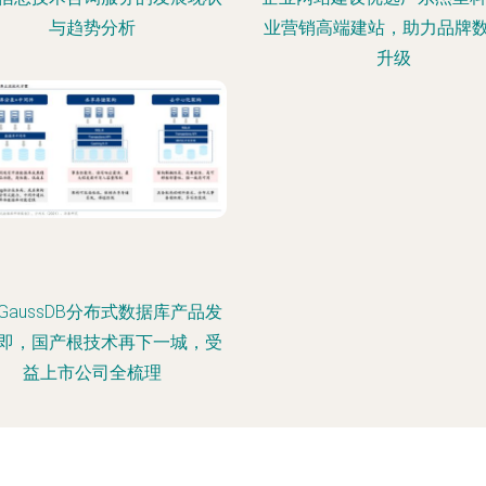
与趋势分析
业营销高端建站，助力品牌
升级
GaussDB分布式数据库产品发
即，国产根技术再下一城，受
益上市公司全梳理