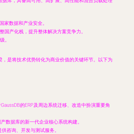
式数据库，具备高可用、高扩展、高性能和混合负载处理
保障国家数据和产业安全。
完整国产化栈，提升整体解决方案竞争力。
级。
梁，是将技术优势转化为商业价值的关键环节。以下为
。
ussDB的ERP及周边系统迁移、改造中扮演重要角
国产数据库的新一代企业核心系统构建。
移提供咨询、开发与测试服务。