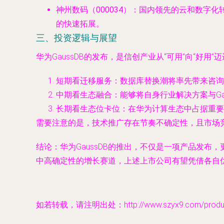
神州数码（000034）
：国内领先的云和数字化转
的快速拓展。
三、投资逻辑与展望
华为GaussDB的发布，是信创产业从“可用”向“好
短期看迁移服务
：数据库替换潮将率先带来咨询
中期看生态融合
：能够将自身行业解决方案与G
长期看生态位卡位
：在华为计算生态中占据重要
需要注意的是，技术推广存在节奏不确定性，且市场竞
结论
：华为GaussDB的推出，不仅是一项产品发
中高确定性的增长赛道，上述上市公司有望凭借各自
如若转载，请注明出处：http://www.szyx9.com/product