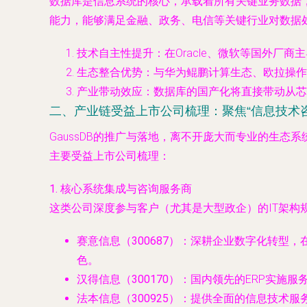
数据库是信息系统的核心，承载着所有关键业务数据，
能力，能够满足金融、政务、电信等关键行业对数据
技术自主性提升
：在Oracle、微软等国外厂
生态整合优势
：与华为鲲鹏计算生态、欧拉操作
产业带动效应
：数据库的国产化将直接带动从芯
二、产业链受益上市公司梳理：聚焦“信息技术
GaussDB的推广与落地，离不开庞大而专业的生态
主要受益上市公司梳理：
1. 核心系统集成与咨询服务商
这类公司深度参与客户（尤其是大型政企）的IT架构规
赛意信息（300687）
：深耕企业数字化转型，在
色。
汉得信息（300170）
：国内领先的ERP实施
法本信息（300925）
：提供全面的信息技术服务