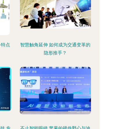
务特点
智慧触角延伸 如何成为交通变革的
隐形推手？
技 专
不止智能眼镜 苹果的硬件野心与迪