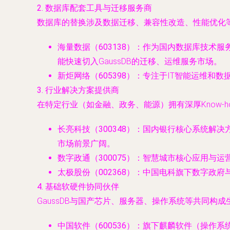
2. 数据库配套工具与迁移服务商
数据库的替换涉及数据迁移、兼容性改造、性能优化
海量数据（603138）
：作为国内数据库技术服
能快速切入GaussDB的迁移、运维服务市场。
新炬网络（605398）
：专注于IT智能运维和数
3. 行业解决方案提供商
在特定行业（如金融、政务、能源）拥有深厚Know-h
长亮科技（300348）
：国内银行核心系统解决方
市场前景广阔。
数字政通（300075）
：智慧城市核心应用与运
太极股份（002368）
：中国电科旗下数字政府与
4. 基础软硬件协同伙伴
GaussDB与国产芯片、服务器、操作系统等共同构成
中国软件（600536）
：旗下麒麟软件（操作系统