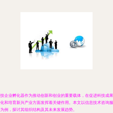
科技企业孵化器作为推动创新和创业的重要载体，在促进科技成
转化和培育新兴产业方面发挥着关键作用。本文以信息技术咨询
务为例，探讨其组织结构及其未来发展趋势。